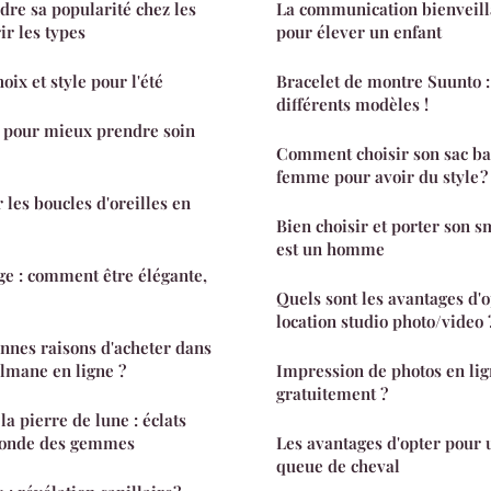
dre sa popularité chez les
La communication bienveilla
r les types
pour élever un enfant
oix et style pour l'été
Bracelet de montre Suunto :
différents modèles !
s pour mieux prendre soin
Comment choisir son sac ba
femme pour avoir du style ?
r les boucles d'oreilles en
Bien choisir et porter son 
est un homme
ge : comment être élégante,
Quels sont les avantages d'
location studio photo/video 
onnes raisons d'acheter dans
lmane en ligne ?
Impression de photos en li
gratuitement ?
la pierre de lune : éclats
monde des gemmes
Les avantages d'opter pour 
queue de cheval