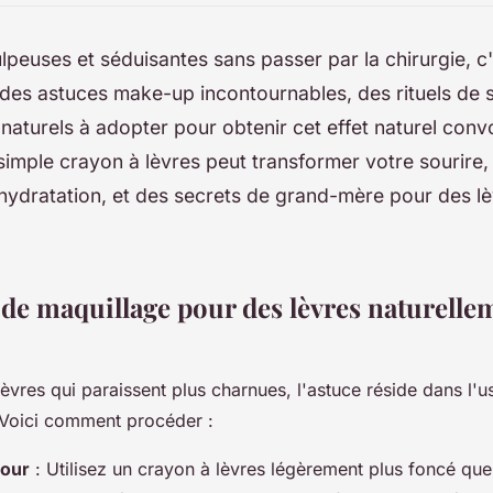
lpeuses et séduisantes sans passer par la chirurgie, c
des astuces make-up incontournables, des rituels de so
aturels à adopter pour obtenir cet effet naturel conv
mple crayon à lèvres peut transformer votre sourire, l
ydratation, et des secrets de grand-mère pour des lè
de maquillage pour des lèvres naturelle
lèvres qui paraissent plus charnues, l'astuce réside dans l'
 Voici comment procéder :
tour
: Utilisez un crayon à lèvres légèrement plus foncé que