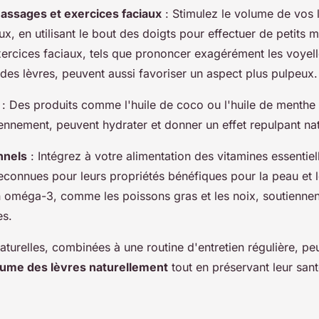
assages et exercices faciaux
: Stimulez le volume de vos 
, en utilisant le bout des doigts pour effectuer de petits
exercices faciaux, tels que prononcer exagérément les voyelle
 des lèvres, peuvent aussi favoriser un aspect plus pulpeux.
: Des produits comme l'huile de coco ou l'huile de menthe 
ennement, peuvent hydrater et donner un effet repulpant nat
nnels
: Intégrez à votre alimentation des vitamines essentiell
reconnues pour leurs propriétés bénéfiques pour la peau et l
n oméga-3, comme les poissons gras et les noix, soutiennen
es.
aturelles, combinées à une routine d'entretien régulière, pe
lume des lèvres naturellement
tout en préservant leur sant