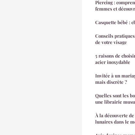
Piercing : compren
femmes et découvri
Casquette bébé : ch
Conseils pratique
de votre visage
5 raisons de choisi
acier inoxydable
Invitée à un maria
mais discrète ?
Quelles sont les b
une librairie musu
À la découverte de 
lunaires dans le 