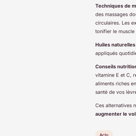
Techniques de m
des massages doux
circulaires. Les 
tonifier le muscle
Huiles naturelles
appliqués quotidi
Conseils nutritio
vitamine E et C, 
aliments riches e
santé de vos lèvr
Ces alternatives n
augmenter le vo
Actu