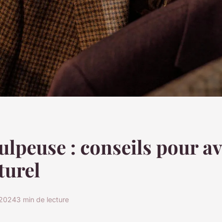
ulpeuse : conseils pour a
turel
 2024
3 min de lecture