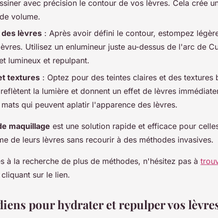
ssiner avec précision le contour de vos lèvres. Cela crée un
 de volume.
 des lèvres
: Après avoir défini le contour, estompez légèr
s lèvres. Utilisez un enlumineur juste au-dessus de l'arc de 
fet lumineux et repulpant.
et textures
: Optez pour des teintes claires et des textures b
s reflètent la lumière et donnent un effet de lèvres immédiat
s mats qui peuvent aplatir l'apparence des lèvres.
de maquillage
est une solution rapide et efficace pour celle
me de leurs lèvres sans recourir à des méthodes invasives.
es à la recherche de plus de méthodes, n'hésitez pas à
trou
cliquant sur le lien.
iens pour hydrater et repulper vos lèvre