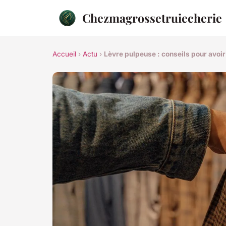
Chezmagrossetruiecherie
Accueil
›
Actu
›
Lèvre pulpeuse : conseils pour avoir 