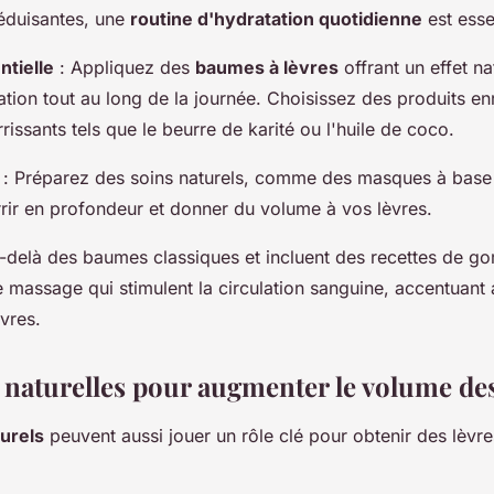
éduisantes, une
routine d'hydratation quotidienne
est essen
ntielle
: Appliquez des
baumes à lèvres
offrant un effet na
ation tout au long de la journée. Choisissez des produits en
rissants tels que le beurre de karité ou l'huile de coco.
: Préparez des soins naturels, comme des masques à base d
rrir en profondeur et donner du volume à vos lèvres.
u-delà des baumes classiques et incluent des recettes de
 massage qui stimulent la circulation sanguine, accentuant a
vres.
 naturelles pour augmenter le volume des
urels
peuvent aussi jouer un rôle clé pour obtenir des lèvr