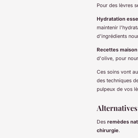
Pour des lèvres s
Hydratation esse
maintenir l'hydrat
d'ingrédients nour
Recettes maison
d'olive, pour nou
Ces soins vont a
des techniques de
pulpeux de vos lè
Alternatives
Des
remèdes nat
chirurgie
.