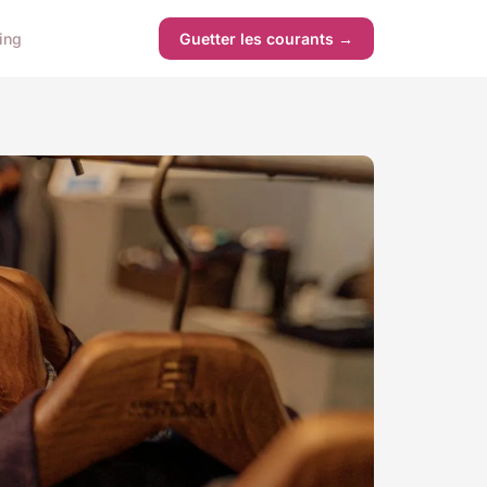
ing
Guetter les courants →