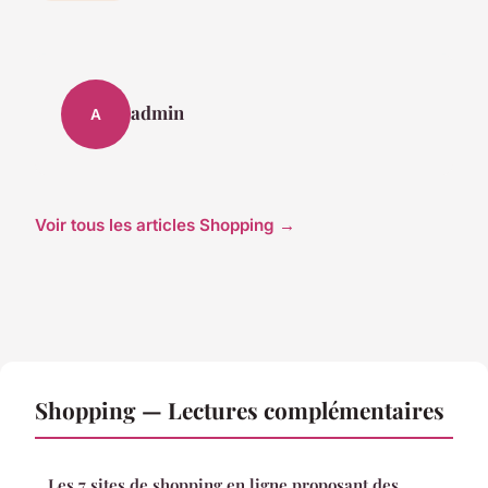
admin
A
Voir tous les articles Shopping →
Shopping — Lectures complémentaires
Les 7 sites de shopping en ligne proposant des